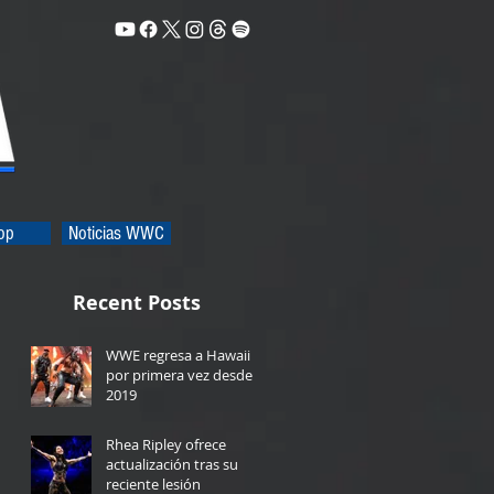
op
Noticias WWC
Recent Posts
WWE regresa a Hawaii
por primera vez desde
2019
6 hours ago
Rhea Ripley ofrece
actualización tras su
reciente lesión