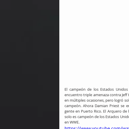
El campeón de los Estados Unidos
encuentro triple amenaza contra Jeff
en múltiples ocasiones, pero logró sob
campeón. Ahora Damian Priest se en
gente en Puerto Rico. El Arquero de 
solo es campeón de los Estados Unido
en WWE.
https://www.youtube.com/wa