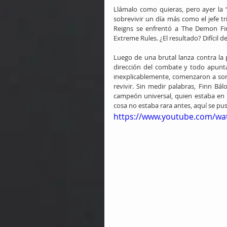
Llámalo como quieras, pero ayer la
sobrevivir un día más como el jefe tr
Reigns se enfrentó a The Demon Fin
Extreme Rules. ¿El resultado? Difícil d
Luego de una brutal lanza contra la p
dirección del combate y todo apuntab
inexplicablemente, comenzaron a son
revivir. Sin medir palabras, Finn Bá
campeón universal, quien estaba en po
cosa no estaba rara antes, aquí se pu
https://www.youtube.com/w