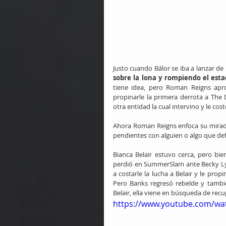
Justo cuando Bálor se iba a lanzar de 
sobre la lona y rompiendo el est
tiene idea, pero Roman Reigns apr
propinarle la primera derrota a The
otra entidad la cual intervino y le co
Ahora Roman Reigns enfoca su mirada 
pendientes con alguien o algo que d
Bianca Belair estuvo cerca, pero b
perdió en SummerSlam ante Becky Lync
a costarle la lucha a Belair y le pr
Pero Banks regresó rebelde y tambi
Belair, ella viene en búsqueda de r
https://www.youtube.com/wa