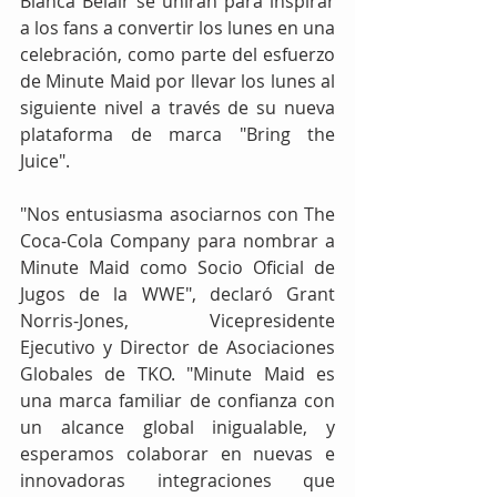
Bianca Belair se unirán para inspirar 
a los fans a convertir los lunes en una 
celebración, como parte del esfuerzo 
de Minute Maid por llevar los lunes al 
siguiente nivel a través de su nueva 
plataforma de marca "Bring the 
Juice".
"Nos entusiasma asociarnos con The 
Coca-Cola Company para nombrar a 
Minute Maid como Socio Oficial de 
Jugos de la WWE", declaró Grant 
Norris-Jones, Vicepresidente 
Ejecutivo y Director de Asociaciones 
Globales de TKO. "Minute Maid es 
una marca familiar de confianza con 
un alcance global inigualable, y 
esperamos colaborar en nuevas e 
innovadoras integraciones que 