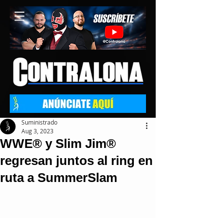
Suministrado
Aug 3, 2023
WWE® y Slim Jim®
regresan juntos al ring en
ruta a SummerSlam