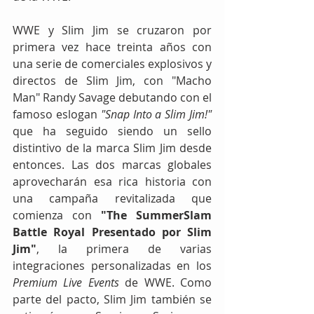
WWE y Slim Jim se cruzaron por 
primera vez hace treinta años con 
una serie de comerciales explosivos y 
directos de Slim Jim, con "Macho 
Man" Randy Savage debutando con el 
famoso eslogan 
"Snap Into a Slim Jim!"
que ha seguido siendo un sello 
distintivo de la marca Slim Jim desde 
entonces. Las dos marcas globales 
aprovecharán esa rica historia con 
una campaña revitalizada que 
comienza con 
"The SummerSlam 
Battle Royal Presentado por Slim 
Jim"
, la primera de varias 
integraciones personalizadas en los 
Premium Live Events 
de WWE. Como 
parte del pacto, Slim Jim también se 