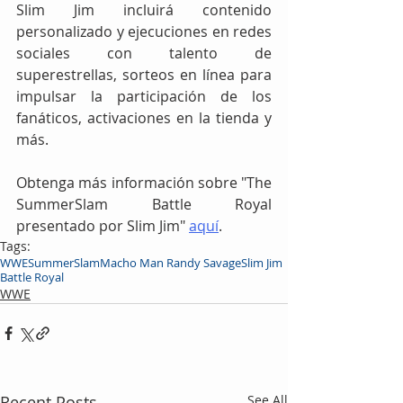
Slim Jim incluirá contenido 
personalizado y ejecuciones en redes 
sociales con talento de 
superestrellas, sorteos en línea para 
impulsar la participación de los 
fanáticos, activaciones en la tienda y 
más.
Obtenga más información sobre "The 
SummerSlam Battle Royal 
presentado por Slim Jim" 
aquí
.
Tags:
WWE
SummerSlam
Macho Man Randy Savage
Slim Jim
Battle Royal
WWE
Recent Posts
See All