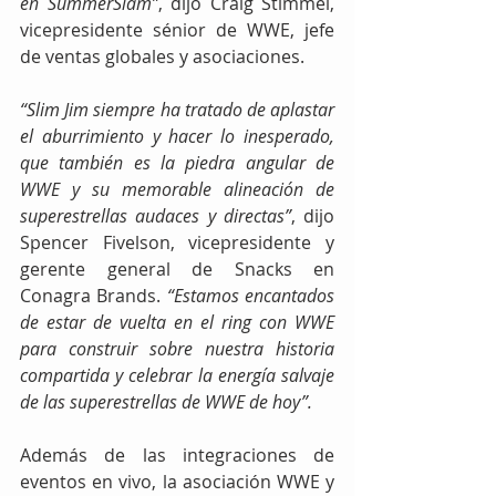
en SummerSlam”
, dijo Craig Stimmel, 
vicepresidente sénior de WWE, jefe 
de ventas globales y asociaciones.
“Slim Jim siempre ha tratado de aplastar 
el aburrimiento y hacer lo inesperado, 
que también es la piedra angular de 
WWE y su memorable alineación de 
superestrellas audaces y directas”
, dijo 
Spencer Fivelson, vicepresidente y 
gerente general de Snacks en 
Conagra Brands. 
“Estamos encantados 
de estar de vuelta en el ring con WWE 
para construir sobre nuestra historia 
compartida y celebrar la energía salvaje 
de las superestrellas de WWE de hoy”.
Además de las integraciones de 
eventos en vivo, la asociación WWE y 