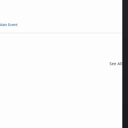
Main Event
See All