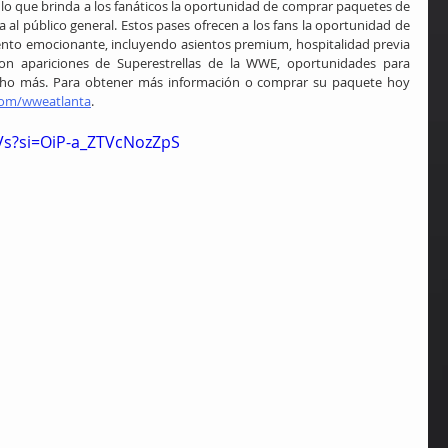
 lo que brinda a los fanáticos la oportunidad de comprar paquetes de 
 al público general. Estos pases ofrecen a los fans la oportunidad de 
nto emocionante, incluyendo asientos premium, hospitalidad previa 
con apariciones de Superestrellas de la WWE, oportunidades para 
cho más. Para obtener más información o comprar su paquete hoy 
com/wweatlanta
.
Vs?si=OiP-a_ZTVcNozZpS