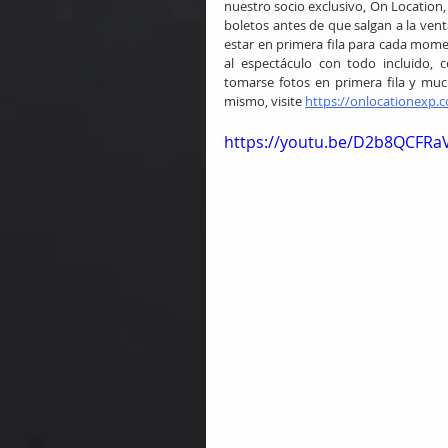
nuestro socio exclusivo, On Location,
boletos antes de que salgan a la venta
estar en primera fila para cada mome
al espectáculo con todo incluido, 
tomarse fotos en primera fila y mu
mismo, visite 
https://onlocationexp.
https://youtu.be/D2b8QCFRa