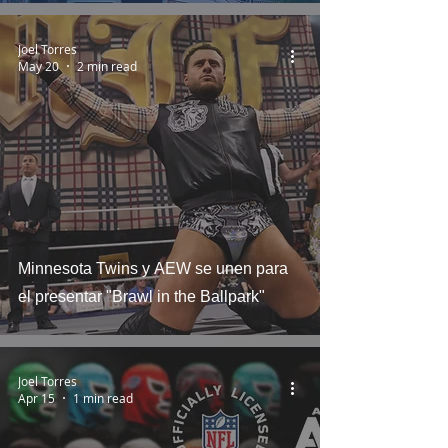
Joel Torres
May 20
2 min read
Minnesota Twins y AEW se unen para
el presentar "Brawl in the Ballpark"
Joel Torres
Apr 15
1 min read