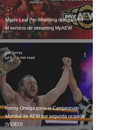
Maple Leaf Pro Wrestling debutará en
el servicio de streaming MyAEW
Joel Torres
Jul 8
1 min read
Kenny Omega gana el Campeonato
Mundial de AEW por segunda ocasión
(VIDEO)