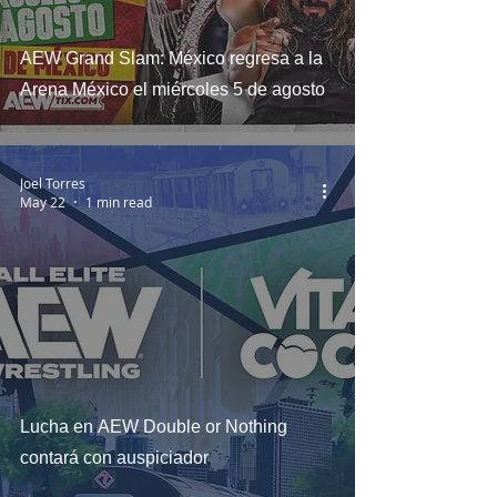
AEW Grand Slam: México regresa a la
Arena México el miércoles 5 de agosto
Joel Torres
May 22
1 min read
Lucha en AEW Double or Nothing
contará con auspiciador