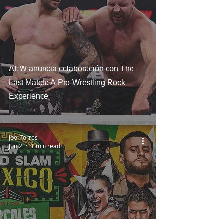
AEW anuncia colaboración con The
Last Match: A Pro-Wrestling Rock
Experience
Joel Torres
Jun 2
1 min read