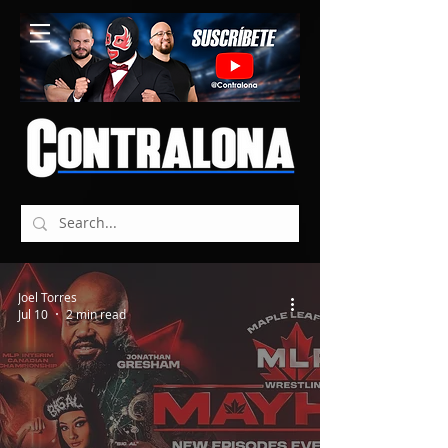
Joel Torres
Jul 10
2 min read