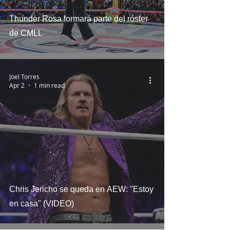
Thunder Rosa formará parte del róster
de CMLL
Joel Torres
Apr 2
1 min read
Chris Jericho se queda en AEW: "Estoy
en casa" (VIDEO)