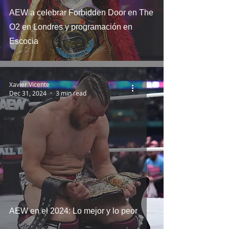
AEW a celebrar Forbidden Door en The
O2 en Londres y programación en
Escocia
Xavier Vicente
Dec 31, 2024
3 min read
AEW en el 2024: Lo mejor y lo peor