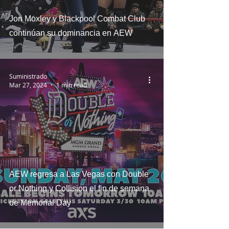
Jon Moxley y Blackpool Combat Club
continúan su dominancia en AEW
Suministrado
Mar 27, 2024
1 min read
AEW regresa a Las Vegas con Double
or Nothing y Collision el fin de semana
de Memorial Day