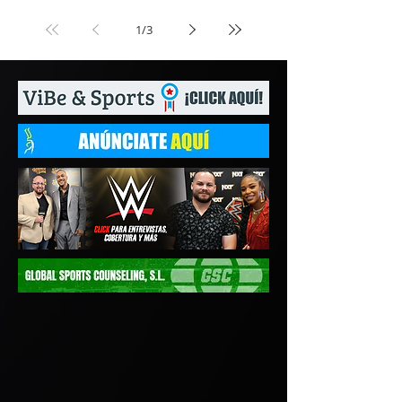
1
/
3