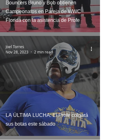
Bouncers Bruno y Bob obtienen
Campeonatos en Pareja de WWC
Florida con la asistencia de Profe
Joel Torres
Nov 28, 2023
2 min read
LA ÚLTIMA LUCHA: El Profe colgará
sus botas este sábado