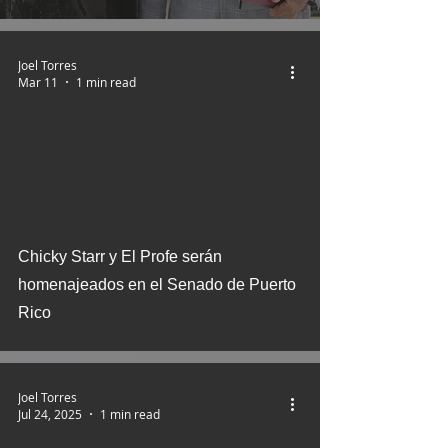
Joel Torres
Mar 11
1 min read
Chicky Starr y El Profe serán
homenajeados en el Senado de Puerto
Rico
Joel Torres
Jul 24, 2025
1 min read