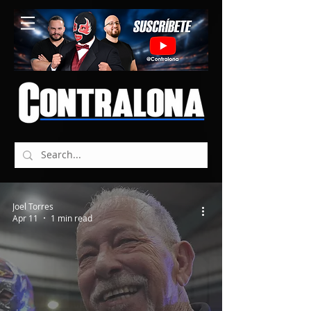
Joel Torres
Apr 11
1 min read