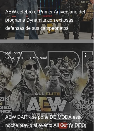
AEW celebró el Primer Aniversario del
programa Dynamite con exitosas
defensas de sus campeonatos
Joel Torres
Sep 4, 2020
1 min read
AEW DARK se pone DE MODA esta
noche previo al evento All Out (VIDEO)