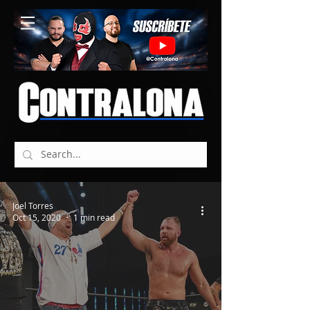
Joel Torres
Oct 15, 2020
1 min read