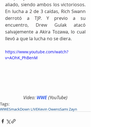
aliado, siendo ambos los victoriosos. 
En lucha a 2 de 3 caídas, Rich Swann 
derrotó a TJP. Y previo a su 
encuentro, Drew Gulak atacó 
salvajemente a Akira Tozawa, lo cual 
llevó a que la lucha no se diera.
https://www.youtube.com/watch?
v=AOhK_PhBenM
Video: 
WWE
 (YouTube)
Tags:
WWE
SmackDown LIVE
Kevin Owens
Sami Zayn