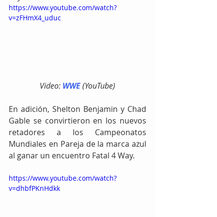
https://www.youtube.com/watch?
v=zFHmX4_uduc
Video: 
WWE
 (YouTube)
En adición, Shelton Benjamin y Chad 
Gable se convirtieron en los nuevos 
retadores a los Campeonatos 
Mundiales en Pareja de la marca azul 
al ganar un encuentro Fatal 4 Way.
https://www.youtube.com/watch?
v=dhbfPKnHdkk