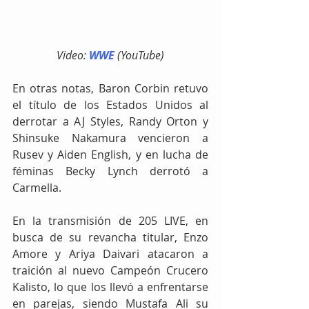
Video: 
WWE
 (YouTube)
En otras notas, Baron Corbin retuvo 
el título de los Estados Unidos al 
derrotar a AJ Styles, Randy Orton y 
Shinsuke Nakamura vencieron a 
Rusev y Aiden English, y en lucha de 
féminas Becky Lynch derrotó a 
Carmella.
En la transmisión de 205 LIVE, en 
busca de su revancha titular, Enzo 
Amore y Ariya Daivari atacaron a 
traición al nuevo Campeón Crucero 
Kalisto, lo que los llevó a enfrentarse 
en parejas, siendo Mustafa Ali su 