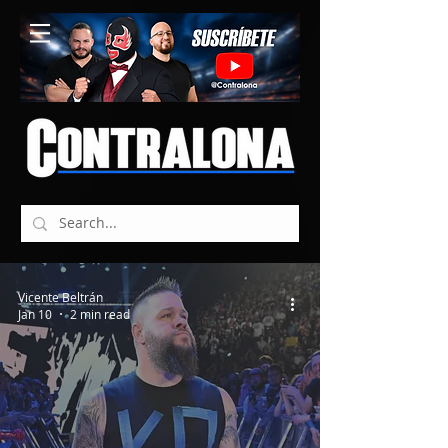
Vicente Beltrán
Jan 10
2 min read