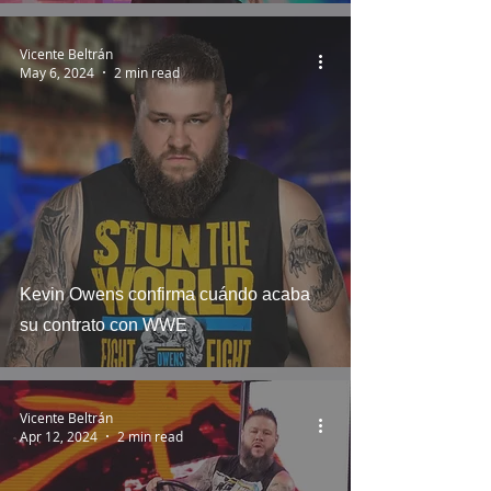
Vicente Beltrán
May 6, 2024
2 min read
Kevin Owens confirma cuándo acaba
su contrato con WWE
Vicente Beltrán
Apr 12, 2024
2 min read