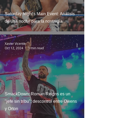
Saturday Night's Main Event: Análisis
de una noche para la nostalgia
Xavier Vicente
Oct 12, 2024
3 min read
SmackDown: Roman Reigns es un
"jefe sin tribu"; descontrol entre Owens
y Orton