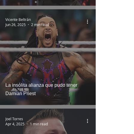
Vicente Beltrán
Jun 26, 2025
2 min read
La insólita alianza que pudo tener
Damian Priest
Joel Torres
Apr 4, 2025
1 min read