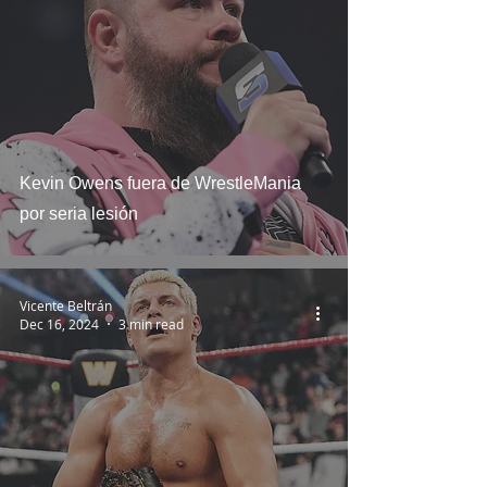
Kevin Owens fuera de WrestleMania
por seria lesión
Vicente Beltrán
Dec 16, 2024
3 min read