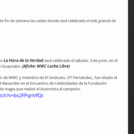
te fin de semana las cedes donde será celebrado 
el más grande de 
to 
La Hora de la Verdad
 será celebrado el sábado, 9 de junio, en el 
e Guaynabo. 
(Afiche: WWC Lucha Libre)
ón de WWC y miembro de El Sindicato, OT Fernández,, fue retado el 
Alexander en el Encuentro de Celebridades de la Fundación 
e magia que realizó el ilusionista al campeón.
tch?v=bs2FPqnVfQc