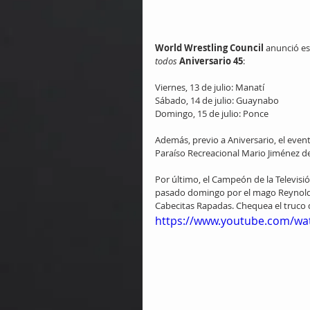
World Wrestling Council
 anunció es
todos
Aniversario 45
:
Viernes, 13 de julio: Manatí
Sábado, 14 de julio: Guaynabo
Domingo, 15 de julio: Ponce
Además, previo a Aniversario, el even
Paraíso Recreacional Mario Jiménez d
Por último, el Campeón de la Televisi
pasado domingo por el mago Reynold 
Cabecitas Rapadas. Chequea el truco d
https://www.youtube.com/wa