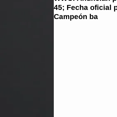
45; Fecha oficial 
Campeón ba