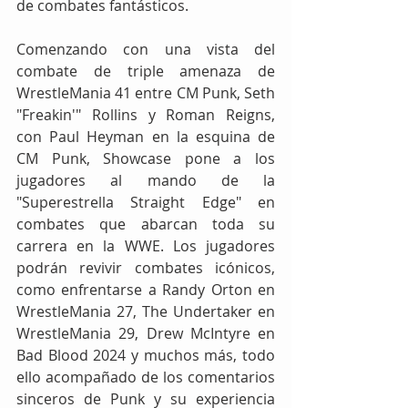
de combates fantásticos.
Comenzando con una vista del 
combate de triple amenaza de 
WrestleMania 41 entre CM Punk, Seth 
"Freakin'" Rollins y Roman Reigns, 
con Paul Heyman en la esquina de 
CM Punk, Showcase pone a los 
jugadores al mando de la 
"Superestrella Straight Edge" en 
combates que abarcan toda su 
carrera en la WWE. Los jugadores 
podrán revivir combates icónicos, 
como enfrentarse a Randy Orton en 
WrestleMania 27, The Undertaker en 
WrestleMania 29, Drew McIntyre en 
Bad Blood 2024 y muchos más, todo 
ello acompañado de los comentarios 
sinceros de Punk y su experiencia 