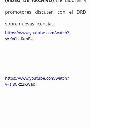
(VIDEO DE ARCHIVO)
 Luchadores y 
promotores discuten con el DRD 
sobre nuevas licencias.
https://www.youtube.com/watch?
v=Kv0IsdXmBzs
https://www.youtube.com/watch?
v=si8CRz2KWac