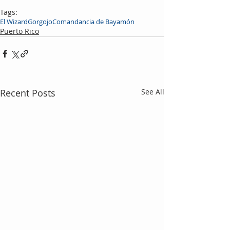
Tags:
El Wizard
Gorgojo
Comandancia de Bayamón
Puerto Rico
Recent Posts
See All