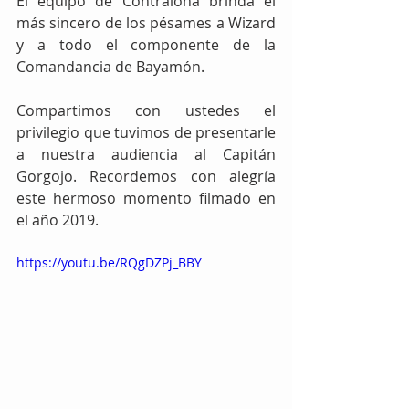
El equipo de Contralona brinda el 
más sincero de los pésames a Wizard 
y a todo el componente de la 
Comandancia de Bayamón.
Compartimos con ustedes el 
privilegio que tuvimos de presentarle 
a nuestra audiencia al Capitán 
Gorgojo. Recordemos con alegría 
este hermoso momento filmado en 
el año 2019.
https://youtu.be/RQgDZPj_BBY