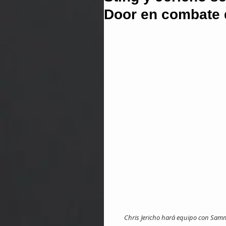
Door en combate d
Chris Jericho hará equipo con Samm