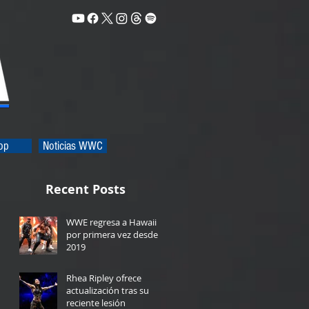
op
Noticias WWC
Recent Posts
WWE regresa a Hawaii
por primera vez desde
2019
2 days ago
Rhea Ripley ofrece
actualización tras su
reciente lesión