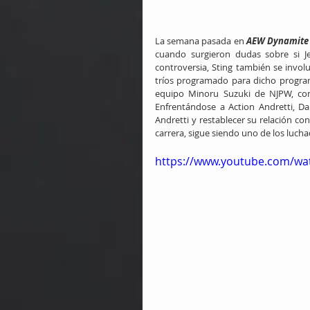
La semana pasada en 
AEW Dynamite
cuando surgieron dudas sobre si Je
controversia, Sting también se invol
tríos programado para dicho program
equipo Minoru Suzuki de NJPW, co
Enfrentándose a Action Andretti, Da
Andretti y restablecer su relación co
carrera, sigue siendo uno de los luch
https://www.youtube.com/wa