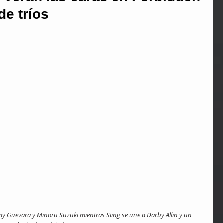
e tríos
y Guevara y Minoru Suzuki mientras Sting se une a Darby Allin y un 