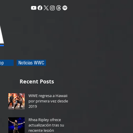
op
Noticias WWC
Recent Posts
WWE regresa a Hawaii
por primera vez desde
2019
10 hours ago
Rhea Ripley ofrece
actualización tras su
reciente lesión