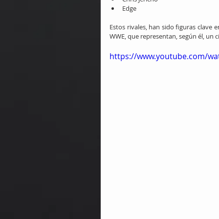
Edge
Estos rivales, han sido figuras clave 
WWE, que representan, según él, un c
https://www.youtube.com/w