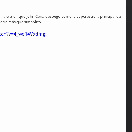
en la era en que John Cena despegó como la superestrella principal de 
ierre más que simbólico.
atch?v=4_wo14Vxdmg