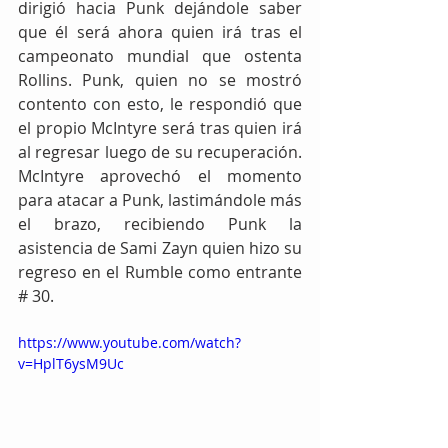
dirigió hacia Punk dejándole saber 
que él será ahora quien irá tras el 
campeonato mundial que ostenta 
Rollins. Punk, quien no se mostró 
contento con esto, le respondió que 
el propio McIntyre será tras quien irá 
al regresar luego de su recuperación. 
McIntyre aprovechó el momento 
para atacar a Punk, lastimándole más 
el brazo, recibiendo Punk la 
asistencia de Sami Zayn quien hizo su 
regreso en el Rumble como entrante 
# 30.
https://www.youtube.com/watch?
v=HplT6ysM9Uc