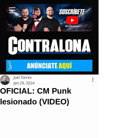
Joel Torres
Jan 29, 2024
OFICIAL: CM Punk
lesionado (VIDEO)