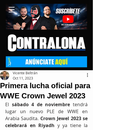
Vicente Beltrán
Oct 11, 2023
Primera lucha oficial para
WWE Crown Jewel 2023
El 
sábado 4 de noviembre
 tendrá 
lugar un nuevo PLE de WWE en 
Arabia Saudita. 
Crown Jewel 2023 se 
celebrará en Riyadh
 y ya tiene la 