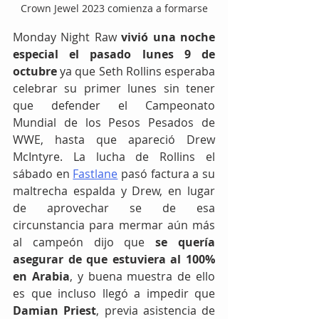
Crown Jewel 2023 comienza a formarse
Monday Night Raw
 vivió una noche 
especial el pasado lunes 9 de 
octubre
 ya que Seth Rollins esperaba 
celebrar su primer lunes sin tener 
que defender el Campeonato 
Mundial de los Pesos Pesados de 
WWE, hasta que apareció Drew 
McIntyre. La lucha de Rollins el 
sábado en 
Fastlane
 pasó factura a su 
maltrecha espalda y Drew, en lugar 
de aprovechar se de esa 
circunstancia para mermar aún más 
al campeón dijo que 
se quería 
asegurar de que estuviera al 100% 
en Arabia
, y buena muestra de ello 
es que incluso llegó a impedir que 
Damian Priest
, previa asistencia de 