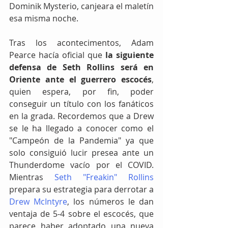
Dominik Mysterio, canjeara el maletín 
esa misma noche.
Tras los acontecimentos, Adam 
Pearce hacía oficial que
 la siguiente 
defensa de Seth Rollins será en 
Oriente ante el guerrero escocés
, 
quien espera, por fin, poder 
conseguir un título con los fanáticos 
en la grada. Recordemos que a Drew 
se le ha llegado a conocer como el 
"Campeón de la Pandemia" ya que 
solo consiguió lucir presea ante un 
Thunderdome vacío por el COVID. 
Mientras 
Seth "Freakin" Rollins 
prepara su estrategia para derrotar a 
Drew McIntyre
, los números le dan 
ventaja de 5-4 sobre el escocés, que 
parece haber adoptado una nueva 