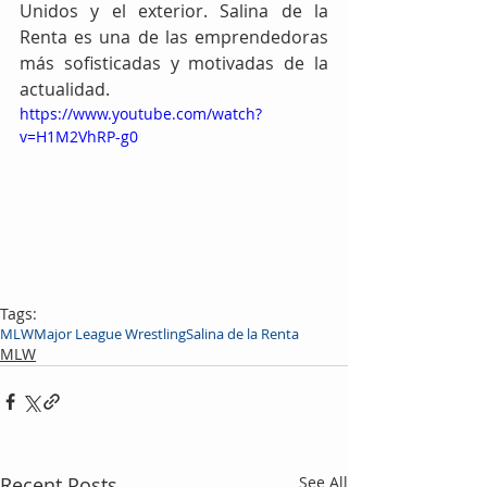
Unidos y el exterior. Salina de la 
Renta es una de las emprendedoras 
más sofisticadas y motivadas de la 
actualidad.
https://www.youtube.com/watch?
v=H1M2VhRP-g0
Tags:
MLW
Major League Wrestling
Salina de la Renta
MLW
Recent Posts
See All