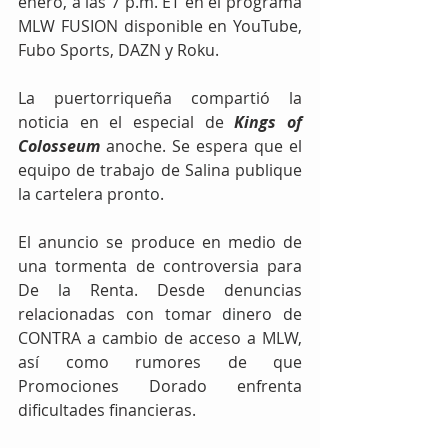
enero, a las 7 p.m. ET en el programa 
MLW FUSION disponible en YouTube, 
Fubo Sports, DAZN y Roku.
La puertorriqueña compartió la 
noticia en el especial de 
Kings of 
Colosseum
 anoche. Se espera que el 
equipo de trabajo de Salina publique 
la cartelera pronto.
El anuncio se produce en medio de 
una tormenta de controversia para 
De la Renta. Desde denuncias 
relacionadas con tomar dinero de 
CONTRA a cambio de acceso a MLW, 
así como rumores de que 
Promociones Dorado enfrenta 
dificultades financieras.