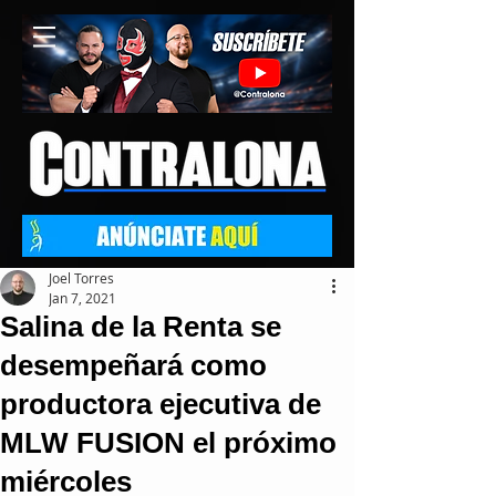
Joel Torres
Jan 7, 2021
Salina de la Renta se
desempeñará como
productora ejecutiva de
MLW FUSION el próximo
miércoles