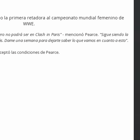
o la primera retadora al campeonato mundial femenino de 
WWE.
ro no podrá ser en Clash in Paris"
 - mencionó Pearce. 
"Sigue siendo la 
rás. Dame una semana para dejarte saber lo que vamos en cuanto a esto"
.
ceptó las condiciones de Pearce.