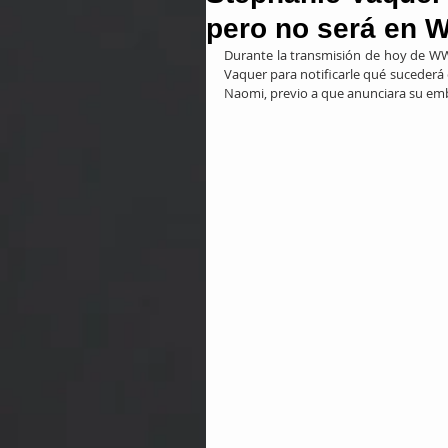
pero no será en 
Durante la transmisión de hoy de WWE
Vaquer para notificarle qué suceder
Naomi, previo a que anunciara su emb