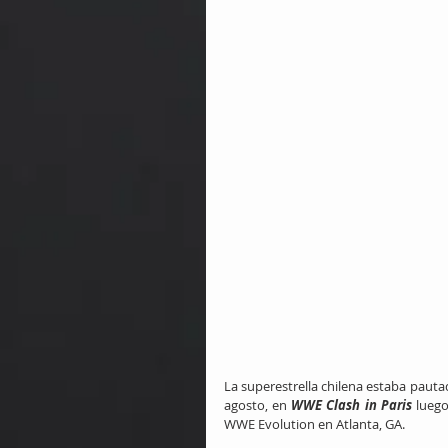
La superestrella chilena estaba paut
agosto, en 
WWE Clash in Paris
 lueg
WWE Evolution en Atlanta, GA.