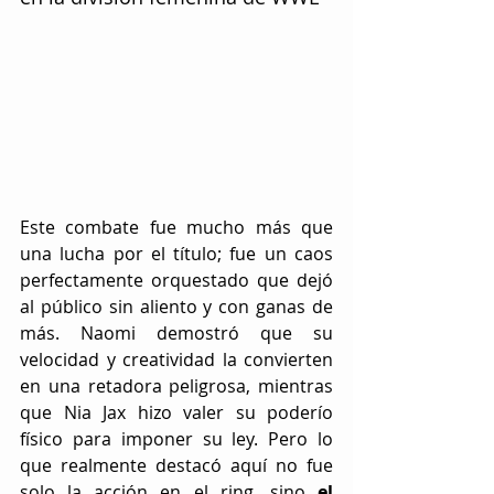
Este combate fue mucho más que 
una lucha por el título; fue un caos 
perfectamente orquestado que dejó 
al público sin aliento y con ganas de 
más. Naomi demostró que su 
velocidad y creatividad la convierten 
en una retadora peligrosa, mientras 
que Nia Jax hizo valer su poderío 
físico para imponer su ley. Pero lo 
que realmente destacó aquí no fue 
solo la acción en el ring, sino 
el 