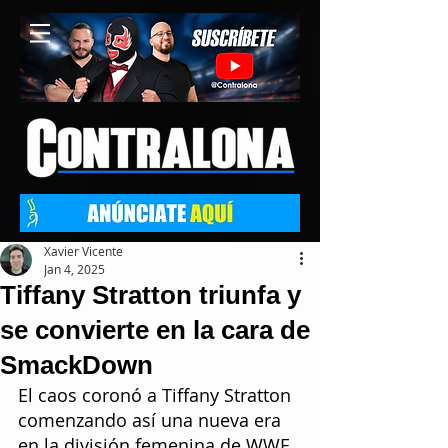
Xavier Vicente
Jan 4, 2025
Tiffany Stratton triunfa y
se convierte en la cara de
SmackDown
El caos coronó a Tiffany Stratton 
comenzando así una nueva era 
en la división femenina de WWE