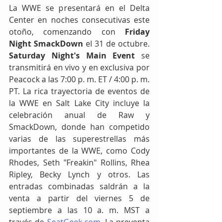
La WWE se presentará en el Delta 
Center en noches consecutivas este 
otoño, comenzando con 
Friday 
Night SmackDown
 el 31 de octubre. 
Saturday Night's Main Event
 se 
transmitirá en vivo y en exclusiva por 
Peacock a las 7:00 p. m. ET / 4:00 p. m. 
PT. La rica trayectoria de eventos de 
la WWE en Salt Lake City incluye la 
celebración anual de Raw y 
SmackDown, donde han competido 
varias de las superestrellas más 
importantes de la WWE, como Cody 
Rhodes, Seth "Freakin" Rollins, Rhea 
Ripley, Becky Lynch y otros. Las 
entradas combinadas saldrán a la 
venta a partir del viernes 5 de 
septiembre a las 10 a. m. MST a 