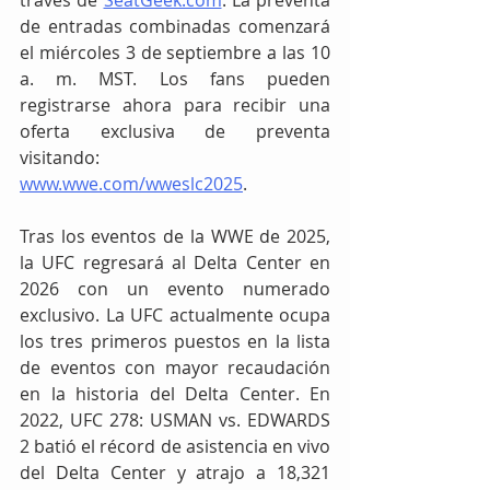
través de 
SeatGeek.com
. La preventa 
de entradas combinadas comenzará 
el miércoles 3 de septiembre a las 10 
a. m. MST. Los fans pueden 
registrarse ahora para recibir una 
oferta exclusiva de preventa 
visitando: 
www.wwe.com/wweslc2025
.
Tras los eventos de la WWE de 2025, 
la UFC regresará al Delta Center en 
2026 con un evento numerado 
exclusivo. La UFC actualmente ocupa 
los tres primeros puestos en la lista 
de eventos con mayor recaudación 
en la historia del Delta Center. En 
2022, UFC 278: USMAN vs. EDWARDS 
2 batió el récord de asistencia en vivo 
del Delta Center y atrajo a 18,321 