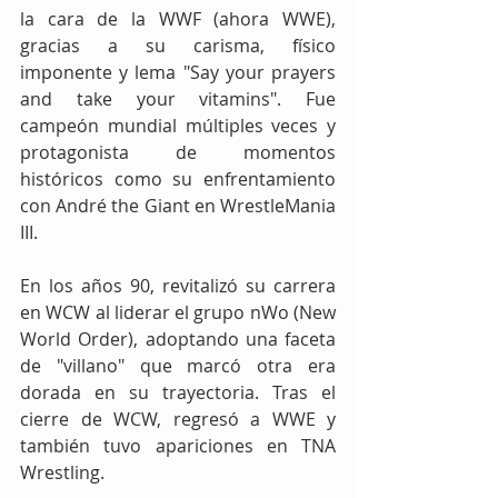
la cara de la WWF (ahora WWE), 
gracias a su carisma, físico 
imponente y lema "Say your prayers 
and take your vitamins". Fue 
campeón mundial múltiples veces y 
protagonista de momentos 
históricos como su enfrentamiento 
con André the Giant en WrestleMania 
III.
En los años 90, revitalizó su carrera 
en WCW al liderar el grupo nWo (New 
World Order), adoptando una faceta 
de "villano" que marcó otra era 
dorada en su trayectoria. Tras el 
cierre de WCW, regresó a WWE y 
también tuvo apariciones en TNA 
Wrestling.