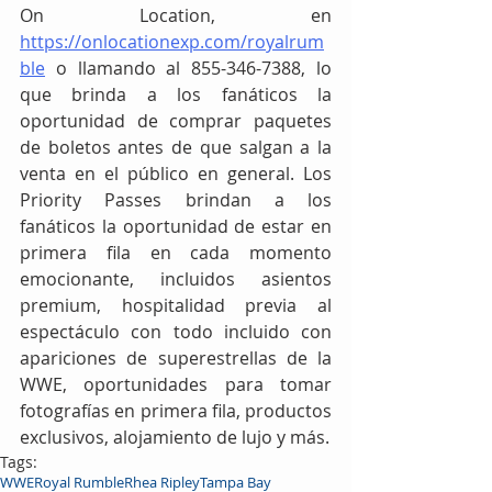
On Location, en 
https://onlocationexp.com/royalrum
ble
 o llamando al 855-346-7388, lo 
que brinda a los fanáticos la 
oportunidad de comprar paquetes 
de boletos antes de que salgan a la 
venta en el público en general. Los 
Priority Passes brindan a los 
fanáticos la oportunidad de estar en 
primera fila en cada momento 
emocionante, incluidos asientos 
premium, hospitalidad previa al 
espectáculo con todo incluido con 
apariciones de superestrellas de la 
WWE, oportunidades para tomar 
fotografías en primera fila, productos 
exclusivos, alojamiento de lujo y más.
Tags:
WWE
Royal Rumble
Rhea Ripley
Tampa Bay