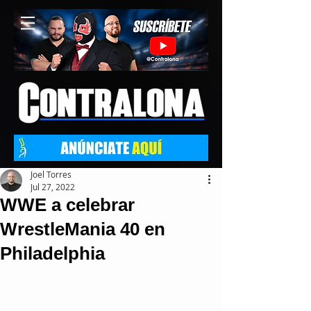
Joel Torres
Jul 27, 2022
WWE a celebrar
WrestleMania 40 en
Philadelphia