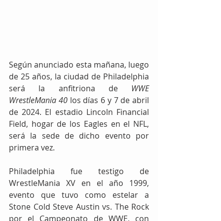
Según anunciado esta mañana, luego 
de 25 años, la ciudad de Philadelphia 
será la anfitriona de 
WWE 
WrestleMania 40
 los días 6 y 7 de abril 
de 2024. El estadio Lincoln Financial 
Field, hogar de los Eagles en el NFL, 
será la sede de dicho evento por 
primera vez.
Philadelphia fue testigo de 
WrestleMania XV en el año 1999, 
evento que tuvo como estelar a 
Stone Cold Steve Austin vs. The Rock 
por el Campeonato de WWE, con 