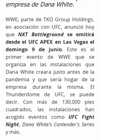
empresa de Dana White.
WWE, parte de TKO Group Holdings, 
en asociación con UFC, anunció hoy 
que 
NXT Battleground
 se emitirá 
desde el UFC APEX en Las Vegas el 
domingo 9 de junio
. Este es el 
primer evento de WWE que se 
organiza en las instalaciones que 
Dana White creara justo antes de la 
pandemia y que sería hogar de la 
empresa durante la misma. El 
Thunderdome de UFC, se puede 
decir. Con más de 130.000 pies 
cuadrados, las instalaciones han 
acogido eventos como 
UFC Fight 
Night
, 
Dana White's Contender's Series
y más. 