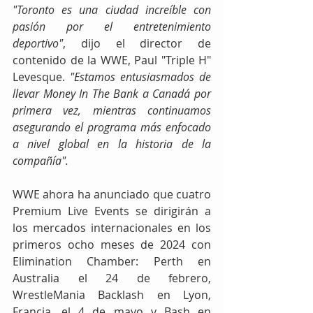
"Toronto es una ciudad increíble con 
pasión por el entretenimiento 
deportivo"
, dijo el director de 
contenido de la WWE, Paul "Triple H" 
Levesque. 
"Estamos entusiasmados de 
llevar Money In The Bank a Canadá por 
primera vez, mientras continuamos 
asegurando el programa más enfocado 
a nivel global en la historia de la 
compañía".
WWE ahora ha anunciado que cuatro 
Premium Live Events se dirigirán a 
los mercados internacionales en los 
primeros ocho meses de 2024 con 
Elimination Chamber: Perth en 
Australia el 24 de febrero, 
WrestleMania Backlash en Lyon, 
Francia, el 4 de mayo y Bash en 