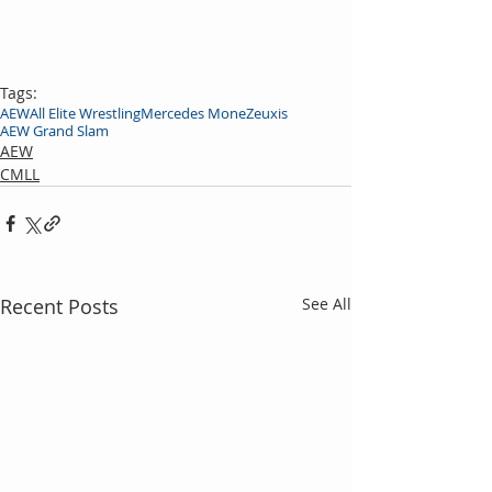
Tags:
AEW
All Elite Wrestling
Mercedes Mone
Zeuxis
AEW Grand Slam
AEW
CMLL
Recent Posts
See All