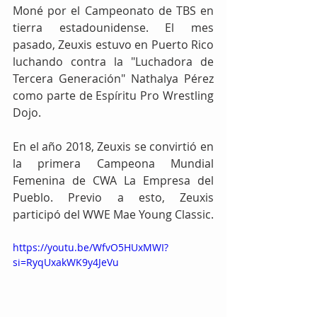
Moné por el Campeonato de TBS en 
tierra estadounidense. El mes 
pasado, Zeuxis estuvo en Puerto Rico 
luchando contra la "Luchadora de 
Tercera Generación" Nathalya Pérez 
como parte de Espíritu Pro Wrestling 
Dojo.
En el año 2018, Zeuxis se convirtió en 
la primera Campeona Mundial 
Femenina de CWA La Empresa del 
Pueblo. Previo a esto, Zeuxis 
participó del WWE Mae Young Classic.
https://youtu.be/WfvO5HUxMWI?
si=RyqUxakWK9y4JeVu