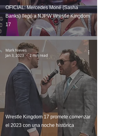
OFICIAL: Mercedes Moné (Sasha
Banks) llegó a NJPW Wrestle Kingdom
17
Mark Nieves
Jan 3, 2023
2 min read
Wrestle Kingdom 17 promete comenzar
el 2023 con una noche histórica