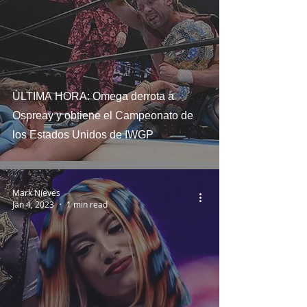
ÚLTIMA HORA: Omega derrota a
Ospreay y obtiene el Campeonato de
los Estados Unidos de IWGP
Mark Nieves
Jan 4, 2023
1 min read