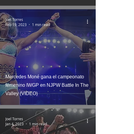
Joel Torres
Feb 19, 2023
1 min read
Mercedes Moné gana el campeonato
femenino IWGP en NJPW Battle In The
Valley (VIDEO)
Joel Torres
Jan 4, 2023
1 min read