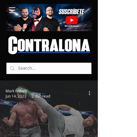
Mark Nieves
Jun 14, 2023
2 min read