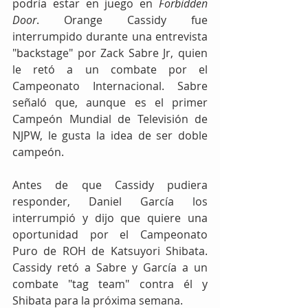
podría estar en juego en 
Forbidden 
Door
. Orange Cassidy fue 
interrumpido durante una entrevista 
"backstage" por Zack Sabre Jr, quien 
le retó a un combate por el 
Campeonato Internacional. Sabre 
señaló que, aunque es el primer 
Campeón Mundial de Televisión de 
NJPW, le gusta la idea de ser doble 
campeón.
Antes de que Cassidy pudiera 
responder, Daniel García los 
interrumpió y dijo que quiere una 
oportunidad por el Campeonato 
Puro de ROH de Katsuyori Shibata. 
Cassidy retó a Sabre y García a un 
combate "tag team" contra él y 
Shibata para la próxima semana.