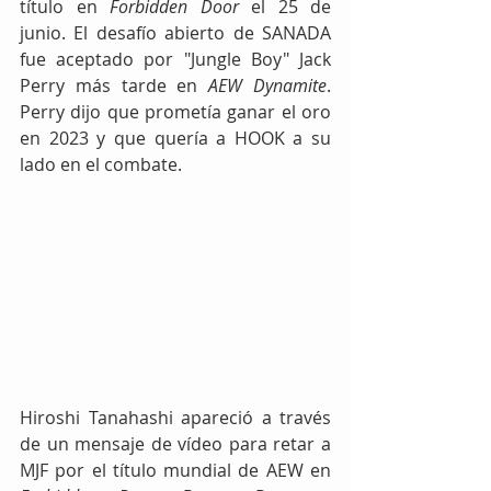
título en 
Forbidden Door 
el 25 de 
junio. El desafío abierto de SANADA 
fue aceptado por "Jungle Boy" Jack 
Perry más tarde en 
AEW Dynamite
. 
Perry dijo que prometía ganar el oro 
en 2023 y que quería a HOOK a su 
lado en el combate.
Hiroshi Tanahashi apareció a través 
de un mensaje de vídeo para retar a 
MJF por el título mundial de AEW en 