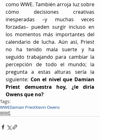
como WWE. También arroja luz sobre 
cómo decisiones creativas 
inesperadas –y muchas veces 
forzadas– pueden surgir incluso en 
los momentos más importantes del 
calendario de lucha. Aún así, Priest 
no ha tenido mala suerte y ha 
seguido trabajando para cambiar la 
percepción de todo el mundo; la 
pregunta a estas alturas sería la 
siguiente: 
Con el nivel que Damian 
Priest demuestra hoy, ¿le diría 
Owens que no?
Tags:
WWE
Damian Priest
Kevin Owens
WWE