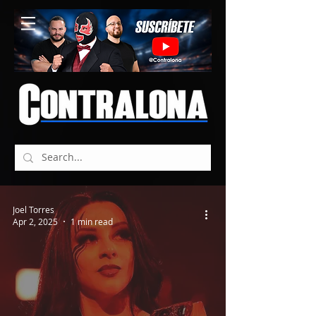
Joel Torres
Apr 2, 2025
1 min read