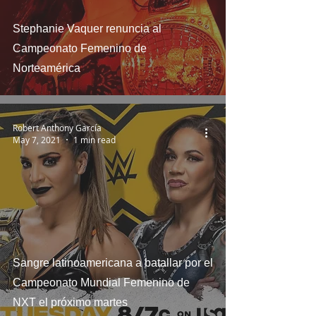
Stephanie Vaquer renuncia al
Campeonato Femenino de
Norteamérica
Robert Anthony García
May 7, 2021
1 min read
Sangre latinoamericana a batallar por el
Campeonato Mundial Femenino de
NXT el próximo martes