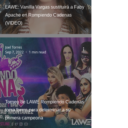
LAWE: Vanilla Vargas sustituirá a Faby
Apache en Rompiendo Cadenas
(VIDEO)
Joel Torres
Sep 7, 2022
1 min read
Torneo de LAWE Rompiendo Cadenas
toma forma para determinar a su
primera campeona