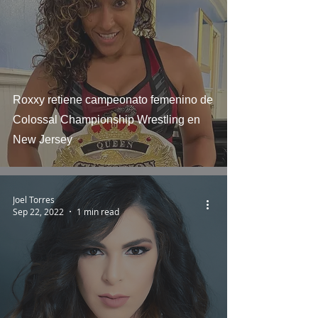
Roxxy retiene campeonato femenino de
Colossal Championship Wrestling en
New Jersey
Joel Torres
Sep 22, 2022
1 min read