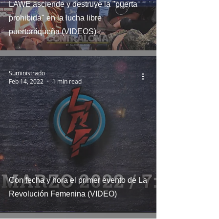
LAWE asciende y destruye la "puerta
prohibida" en la lucha libre
puertorriqueña (VIDEOS)
Suministrado
Feb 14, 2022
1 min read
Con fecha y hora el primer evento de La
Revolución Femenina (VIDEO)