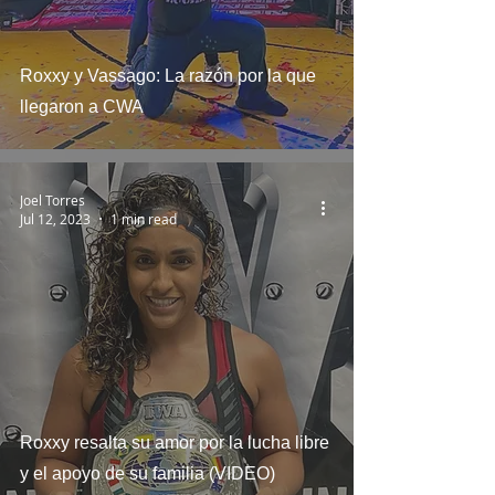
Roxxy y Vassago: La razón por la que
llegaron a CWA
Joel Torres
Jul 12, 2023
1 min read
Roxxy resalta su amor por la lucha libre
y el apoyo de su familia (VIDEO)