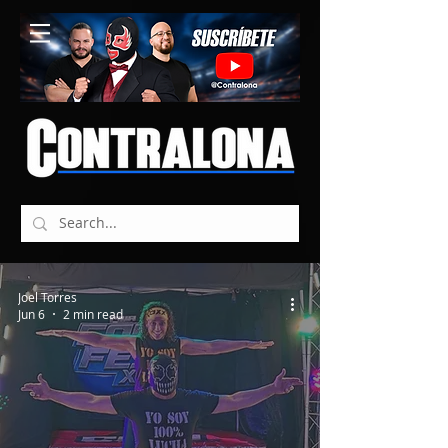
Joel Torres
Jun 6
2 min read