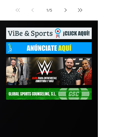
1
/
5