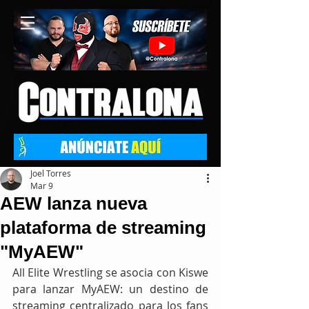
Joel Torres
Mar 9
AEW lanza nueva
plataforma de streaming
"MyAEW"
All Elite Wrestling se asocia con Kiswe 
para lanzar MyAEW: un destino de 
streaming centralizado para los fans 