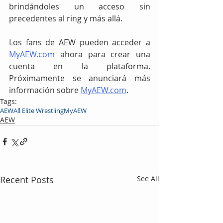
brindándoles un acceso sin 
precedentes al ring y más allá.
Los fans de AEW pueden acceder a 
MyAEW.com
 ahora para crear una 
cuenta en la plataforma. 
Próximamente se anunciará más 
información sobre 
MyAEW.com
.
Tags:
AEW
All Elite Wrestling
MyAEW
AEW
Recent Posts
See All