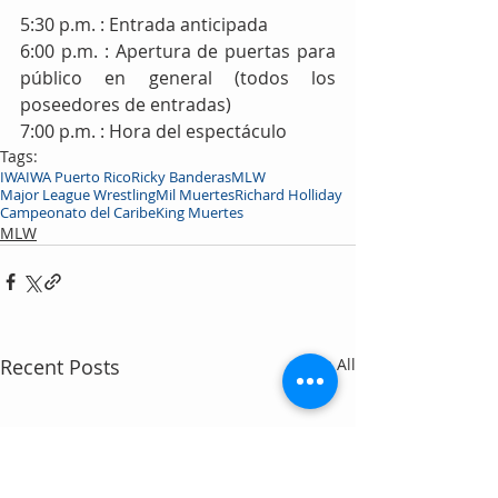
5:30 p.m. : Entrada anticipada
6:00 p.m. : Apertura de puertas para 
público en general (todos los 
poseedores de entradas)
7:00 p.m. : Hora del espectáculo
Tags:
IWA
IWA Puerto Rico
Ricky Banderas
MLW
Major League Wrestling
Mil Muertes
Richard Holliday
Campeonato del Caribe
King Muertes
MLW
Recent Posts
See All