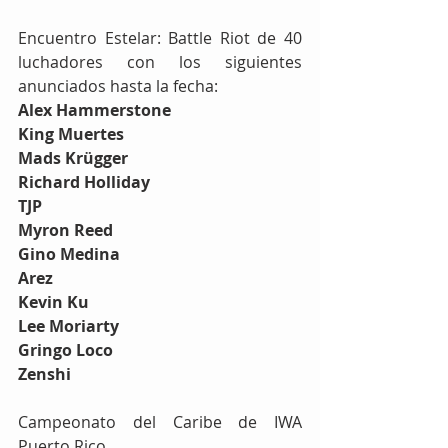
Encuentro Estelar: Battle Riot de 40 
luchadores con los siguientes 
anunciados hasta la fecha:
Alex Hammerstone 
King Muertes 
Mads Krügger
Richard Holliday
TJP
Myron Reed
Gino Medina
Arez
Kevin Ku
Lee Moriarty
Gringo Loco
Zenshi
Campeonato del Caribe de IWA 
Puerto Rico