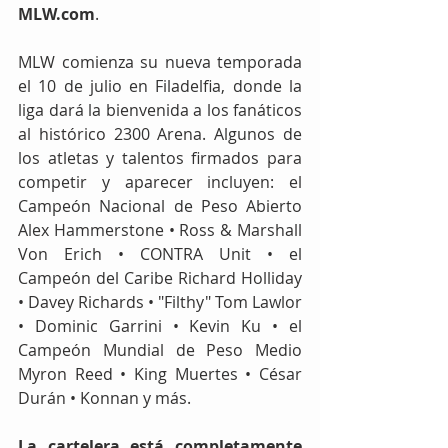
MLW.com
.
MLW comienza su nueva temporada 
el 10 de julio en Filadelfia, donde la 
liga dará la bienvenida a los fanáticos 
al histórico 2300 Arena. Algunos de 
los atletas y talentos firmados para 
competir y aparecer incluyen: el 
Campeón Nacional de Peso Abierto 
Alex Hammerstone • Ross & Marshall 
Von Erich • CONTRA Unit • el 
Campeón del Caribe Richard Holliday 
• Davey Richards • "Filthy" Tom Lawlor 
• Dominic Garrini • Kevin Ku • el 
Campeón Mundial de Peso Medio 
Myron Reed • King Muertes • César 
Durán • Konnan y más.
La cartelera está completamente 