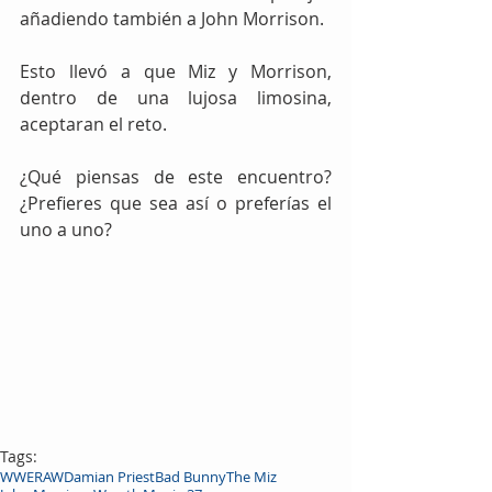
añadiendo también a John Morrison.
Esto llevó a que Miz y Morrison, 
dentro de una lujosa limosina, 
aceptaran el reto.
¿Qué piensas de este encuentro? 
¿Prefieres que sea así o preferías el 
uno a uno?
Tags:
WWE
RAW
Damian Priest
Bad Bunny
The Miz