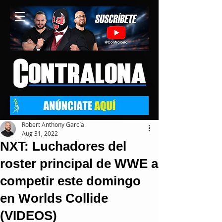
Robert Anthony García
Aug 31, 2022
NXT: Luchadores del
roster principal de WWE a
competir este domingo
en Worlds Collide
(VIDEOS)