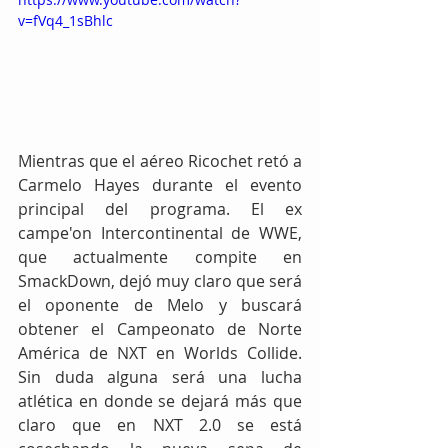
v=fVq4_1sBhlc
Mientras que el aéreo Ricochet retó a 
Carmelo Hayes durante el evento 
principal del programa. El ex 
campe'on Intercontinental de WWE, 
que actualmente compite en 
SmackDown, dejó muy claro que será 
el oponente de Melo y buscará 
obtener el Campeonato de Norte 
América de NXT en Worlds Collide. 
Sin duda alguna será una lucha 
atlética en donde se dejará más que 
claro que en NXT 2.0 se está 