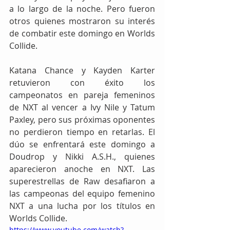
a lo largo de la noche. Pero fueron 
otros quienes mostraron su interés 
de combatir este domingo en Worlds 
Collide.
Katana Chance y Kayden Karter 
retuvieron con éxito los 
campeonatos en pareja femeninos 
de NXT al vencer a Ivy Nile y Tatum 
Paxley, pero sus próximas oponentes 
no perdieron tiempo en retarlas. El 
dúo se enfrentará este domingo a 
Doudrop y Nikki A.S.H., quienes 
aparecieron anoche en NXT. Las 
superestrellas de Raw desafiaron a 
las campeonas del equipo femenino 
NXT a una lucha por los títulos en 
Worlds Collide.
https://www.youtube.com/watch?