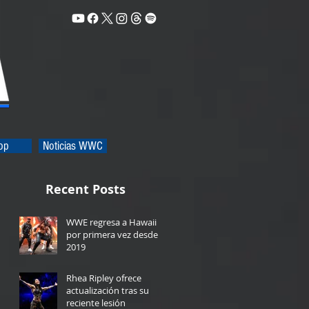
op
Noticias WWC
Recent Posts
WWE regresa a Hawaii
por primera vez desde
2019
1 day ago
Rhea Ripley ofrece
actualización tras su
reciente lesión