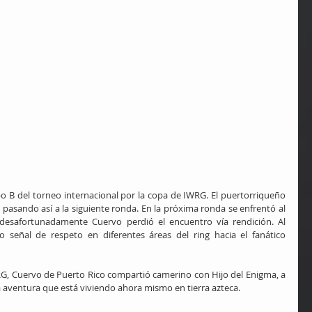
o B del torneo internacional por la copa de IWRG. El puertorriqueño 
 pasando así a la siguiente ronda. En la próxima ronda se enfrentó al 
esafortunadamente Cuervo perdió el encuentro vía rendición. Al 
o señal de respeto en diferentes áreas del ring hacia el fanático 
RG, Cuervo de Puerto Rico compartió camerino con Hijo del Enigma, a 
aventura que está viviendo ahora mismo en tierra azteca.