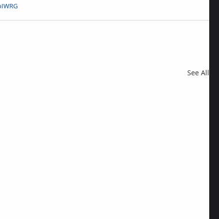
o
IWRG
See All