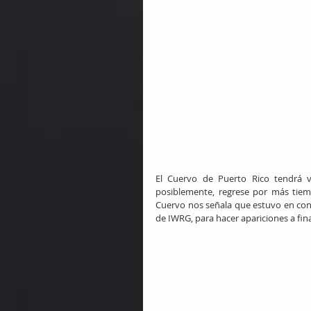
El Cuervo de Puerto Rico tendrá v
posiblemente, regrese por más tie
Cuervo nos señala que estuvo en con
de IWRG, para hacer apariciones a fina