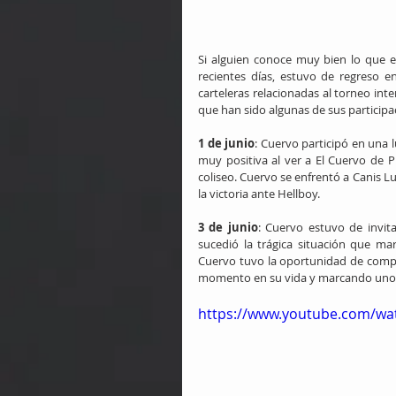
Si alguien conoce muy bien lo que es
recientes días, estuvo de regreso en
carteleras relacionadas al torneo int
que han sido algunas de sus participac
1 de junio
: Cuervo participó en una 
muy positiva al ver a El Cuervo de 
coliseo. Cuervo se enfrentó a Canis L
la victoria ante Hellboy.
3 de junio
: Cuervo estuvo de invit
sucedió la trágica situación que marc
Cuervo tuvo la oportunidad de compar
momento en su vida y marcando uno
https://www.youtube.com/w