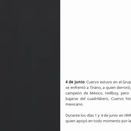
4 de junio
: Cuervo estuvo en el Grup
se enfrentó a Tirano, a quien derrotó,
campeón de México, Hellboy, pero d
bajarse del cuadrilátero, Cuervo hiz
mexicano.
Durante los días 1 y 4 de junio en IW
quien apoyó en todo momento por la 