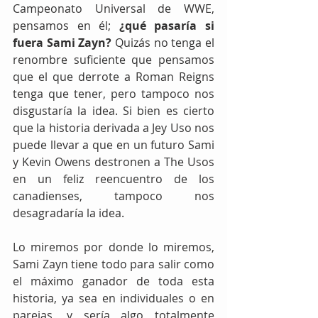
Campeonato Universal de WWE, 
pensamos en él; 
¿qué pasaría si 
fuera Sami Zayn?
 Quizás no tenga el 
renombre suficiente que pensamos 
que el que derrote a Roman Reigns 
tenga que tener, pero tampoco nos 
disgustaría la idea. Si bien es cierto 
que la historia derivada a Jey Uso nos 
puede llevar a que en un futuro Sami 
y Kevin Owens destronen a The Usos 
en un feliz reencuentro de los 
canadienses, tampoco nos 
desagradaría la idea.
Lo miremos por donde lo miremos, 
Sami Zayn tiene todo para salir como 
el máximo ganador de toda esta 
historia, ya sea en individuales o en 
parejas, y sería algo totalmente 