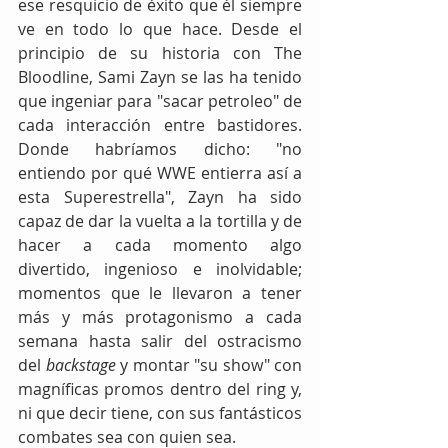
ese resquicio de éxito que él siempre 
ve en todo lo que hace. Desde el 
principio de su historia con The 
Bloodline, Sami Zayn se las ha tenido 
que ingeniar para "sacar petroleo" de 
cada interacción entre bastidores. 
Donde habríamos dicho: "no 
entiendo por qué WWE entierra así a 
esta Superestrella", Zayn ha sido 
capaz de dar la vuelta a la tortilla y de 
hacer a cada momento algo 
divertido, ingenioso e inolvidable; 
momentos que le llevaron a tener 
más y más protagonismo a cada 
semana hasta salir del ostracismo 
del 
backstage
 y montar "su show" con 
magníficas promos dentro del ring y, 
ni que decir tiene, con sus fantásticos 
combates sea con quien sea.