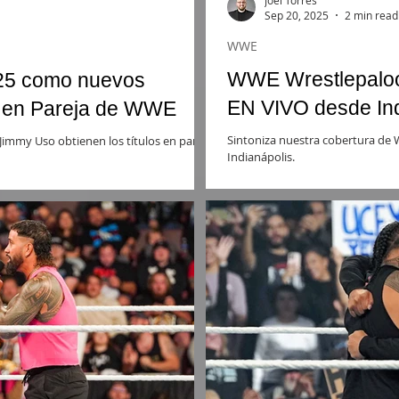
Sep 20, 2025
2 min read
WWE
WWE Wrestlepaloo
025 como nuevos
EN VIVO desde Ind
 en Pareja de WWE
Sintoniza nuestra cobertura de 
 Jimmy Uso obtienen los títulos en pareja
Indianápolis.