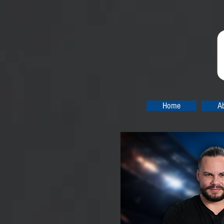
Home
A