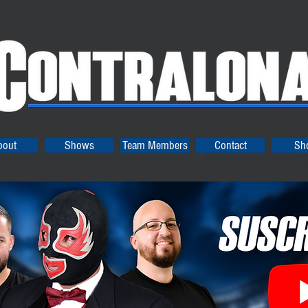
bout
Shows
Team Members
Contact
Sh