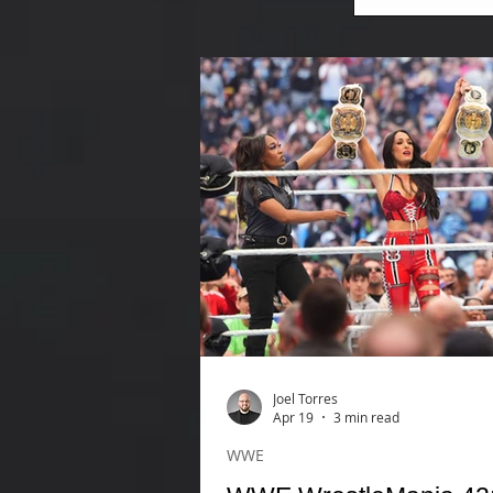
Joel Torres
Apr 19
3 min read
WWE