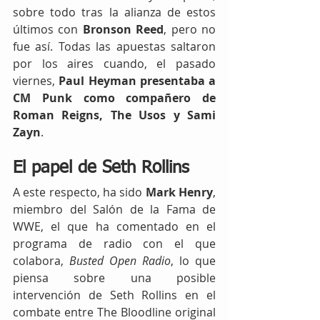
sobre todo tras la alianza de estos 
últimos con 
Bronson Reed
, pero no 
fue así. Todas las apuestas saltaron 
por los aires cuando, el pasado 
viernes, 
Paul Heyman presentaba a 
CM Punk como compañero de 
Roman Reigns, The Usos y Sami 
Zayn
. 
El papel de Seth Rollins
A este respecto, ha sido 
Mark Henry
, 
miembro del Salón de la Fama de 
WWE, el que ha comentado en el 
programa de radio con el que 
colabora, 
Busted Open Radio
, lo que 
piensa sobre una posible 
intervención de Seth Rollins en el 
combate entre The Bloodline original 