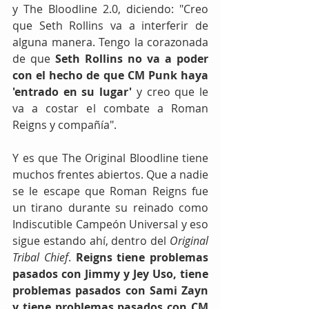
y The Bloodline 2.0, diciendo: "Creo 
que Seth Rollins va a interferir de 
alguna manera. Tengo la corazonada 
de que 
Seth Rollins no va a poder 
con el hecho de que CM Punk haya 
'entrado en su lugar' 
y creo que le 
va a costar el combate a Roman 
Reigns y compañía".
Y es que The Original Bloodline tiene 
muchos frentes abiertos. Que a nadie 
se le escape que Roman Reigns fue 
un tirano durante su reinado como 
Indiscutible Campeón Universal y eso 
sigue estando ahí, dentro del 
Original 
Tribal Chief
. 
Reigns tiene problemas 
pasados con Jimmy y Jey Uso, tiene 
problemas pasados con Sami Zayn 
y tiene problemas pasados con CM 