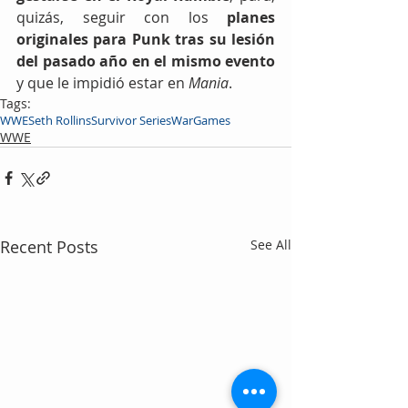
quizás, seguir con los 
planes 
originales para Punk tras su lesión 
del pasado año en el mismo evento 
y que le impidió estar en 
Mania
.
Tags:
WWE
Seth Rollins
Survivor Series
WarGames
WWE
Recent Posts
See All