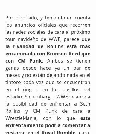
Por otro lado, y teniendo en cuenta 
los anuncios oficiales que recorren 
las redes sociales de cara al próximo 
tour navideño de WWE, parece que
la rivalidad de Rollins está más 
encaminada con Bronson Reed que 
con CM Punk
. Ambos se tienen 
ganas desde hace ya un par de 
meses y no están dejando nada en el 
tintero cada vez que se encuentran 
en el ring o en los pasillos del 
estadio. Sin embargo, WWE se abre a 
la posibilidad de enfrentar a Seth 
Rollins y CM Punk de cara a 
WrestleMania, con lo que 
este 
enfrentamiento podría comenzar a 
gestarse en el Royal Rumble
, para, 