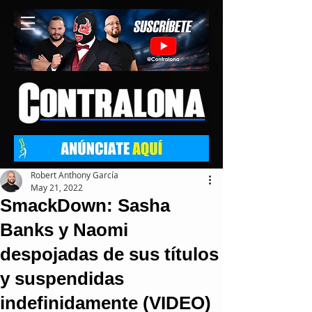
Robert Anthony García
May 21, 2022
SmackDown: Sasha
Banks y Naomi
despojadas de sus títulos
y suspendidas
indefinidamente (VIDEO)