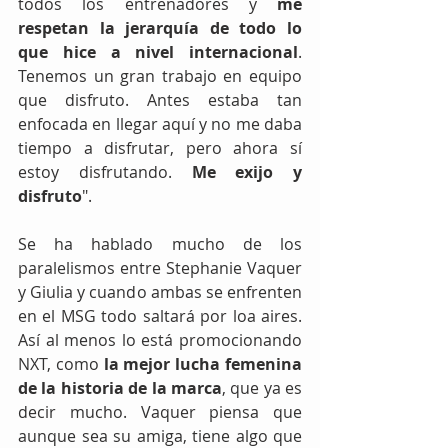
todos los entrenadores y 
me 
respetan la jerarquía de todo lo 
que hice a nivel internacional
. 
Tenemos un gran trabajo en equipo 
que disfruto. Antes estaba tan 
enfocada en llegar aquí y no me daba 
tiempo a disfrutar, pero ahora sí 
estoy disfrutando. 
Me exijo y 
disfruto
". 
Se ha hablado mucho de los 
paralelismos entre Stephanie Vaquer 
y Giulia y cuando ambas se enfrenten 
en el MSG todo saltará por loa aires. 
Así al menos lo está promocionando 
NXT, como
 la mejor lucha femenina 
de la historia de la marca
, que ya es 
decir mucho. Vaquer piensa que 
aunque sea su amiga, tiene algo que 