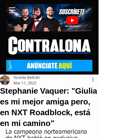
Vicente Beltrán
Mar 11, 2025
Stephanie Vaquer: "Giulia
es mi mejor amiga pero,
en NXT Roadblock, está
en mi camino"
La campeona norteamericana 