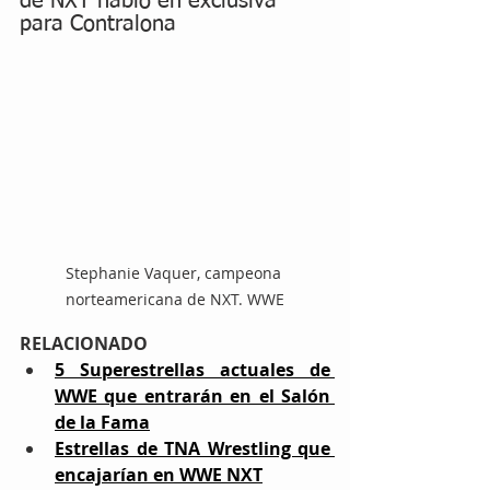
de NXT habló en exclusiva 
para Contralona
Stephanie Vaquer, campeona 
norteamericana de NXT. WWE
RELACIONADO
5 Superestrellas actuales de 
WWE que entrarán en el Salón 
de la Fama
Estrellas de TNA Wrestling que 
encajarían en WWE NXT