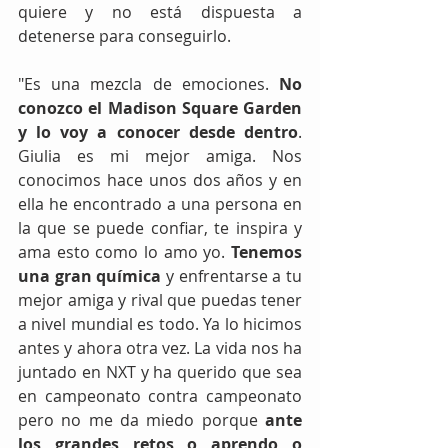
quiere y no está dispuesta a 
detenerse para conseguirlo. 
"Es una mezcla de emociones. 
No 
conozco el Madison Square Garden 
y lo voy a conocer desde dentro
. 
Giulia es mi mejor amiga. Nos 
conocimos hace unos dos años y en 
ella he encontrado a una persona en 
la que se puede confiar, te inspira y 
ama esto como lo amo yo. 
Tenemos 
una gran química 
y enfrentarse a tu 
mejor amiga y rival que puedas tener 
a nivel mundial es todo. Ya lo hicimos 
antes y ahora otra vez. La vida nos ha 
juntado en NXT y ha querido que sea 
en campeonato contra campeonato 
pero no me da miedo porque 
ante 
los grandes retos o aprendo o 