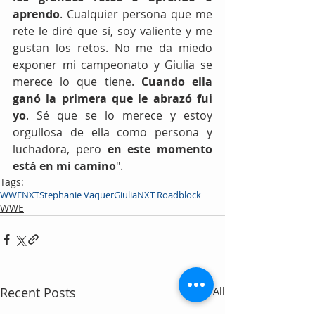
aprendo
. Cualquier persona que me 
rete le diré que sí, soy valiente y me 
gustan los retos. No me da miedo 
exponer mi campeonato y Giulia se 
merece lo que tiene. 
Cuando ella 
ganó la primera que le abrazó fui 
yo
. Sé que se lo merece y estoy 
orgullosa de ella como persona y 
luchadora, pero 
en este momento 
está en mi camino
". 
Tags:
WWE
NXT
Stephanie Vaquer
Giulia
NXT Roadblock
WWE
Recent Posts
See All