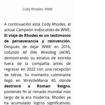
Cody Rhodes. WWE
A continuación está Cody Rhodes, el 
actual Campeón Indiscutido de WWE. 
El viaje de Rhodes es un testimonio 
de perseverancia y reinvención
. 
Después de dejar WWE en 2016, 
cofundó 
All Elite Wrestling
 (AEW), 
demostrando su estatus de estrella 
fuera de la compañía antes de 
regresar en 2022 con una recepción 
de héroe. Su momento culminante 
llegó en WrestleMania 40, donde 
destronó a Roman Reigns
, 
poniendo fin al reinado mundial más 
largo de la era moderna. Rhodes ya 
ha acumulado logros significativos: 