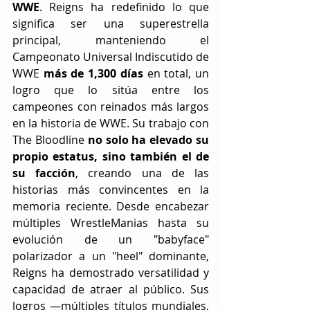
WWE
. Reigns ha redefinido lo que 
significa ser una superestrella 
principal, manteniendo el 
Campeonato Universal Indiscutido de 
WWE 
más de 1,300 días 
en total, un 
logro que lo sitúa entre los 
campeones con reinados más largos 
en la historia de WWE. Su trabajo con 
The Bloodline
 no solo ha elevado su 
propio estatus, sino también el de 
su facción
, creando una de las 
historias más convincentes en la 
memoria reciente. Desde encabezar 
múltiples WrestleManias hasta su 
evolución de un "babyface" 
polarizador a un "heel" dominante, 
Reigns ha demostrado versatilidad y 
capacidad de atraer al público. Sus 
logros —múltiples títulos mundiales, 