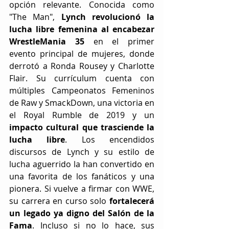
opción relevante. Conocida como 
"The Man", 
Lynch revolucionó la 
lucha libre femenina al encabezar 
WrestleMania 35 
en el primer 
evento principal de mujeres, donde 
derrotó a Ronda Rousey y Charlotte 
Flair. Su currículum cuenta con 
múltiples Campeonatos Femeninos 
de Raw y SmackDown, una victoria en 
el Royal Rumble de 2019 y un
impacto cultural que trasciende la 
lucha libre
. Los encendidos 
discursos de Lynch y su estilo de 
lucha aguerrido la han convertido en 
una favorita de los fanáticos y una 
pionera. Si vuelve a firmar con WWE, 
su carrera en curso solo 
fortalecerá 
un legado ya digno del Salón de la 
Fama
. Incluso si no lo hace, sus 