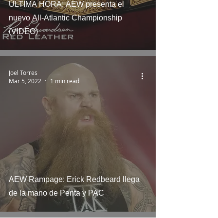
ÚLTIMA HORA: AEW presenta el
nuevo All-Atlantic Championship
(VIDEO)
Joel Torres
Mar 5, 2022
1 min read
AEW Rampage: Erick Redbeard llega
de la mano de Penta y PAC