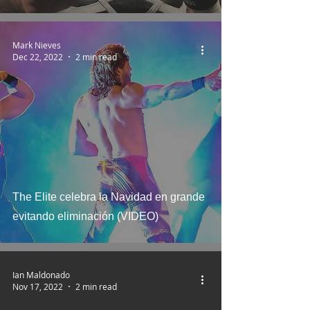
Mark Nieves
Dec 22, 2022
2 min read
The Elite celebra la Navidad en grande
evitando eliminación (VIDEO)
Ian Maldonado
Nov 17, 2022
2 min read