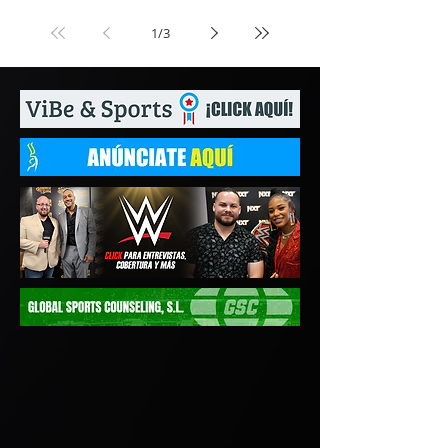
1
/
3