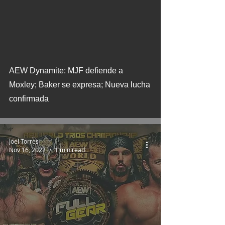
AEW Dynamite: MJF defiende a
Moxley; Baker se expresa; Nueva lucha
confirmada
Joel Torres
Nov 16, 2022
1 min read