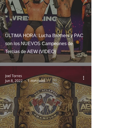
ÚLTIMA HORA: Lucha Brothers y PAC
son los NUEVOS Campeones de
Tercias de AEW (VIDEO)
Joel Torres
Jun 8, 2022
1 min read