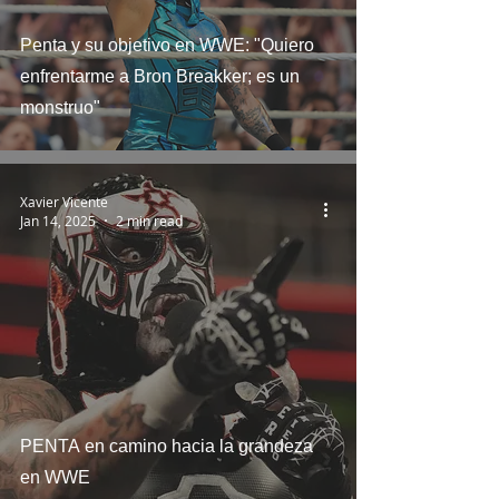
Penta y su objetivo en WWE: "Quiero
enfrentarme a Bron Breakker; es un
monstruo"
Xavier Vicente
Jan 14, 2025
2 min read
PENTA en camino hacia la grandeza
en WWE