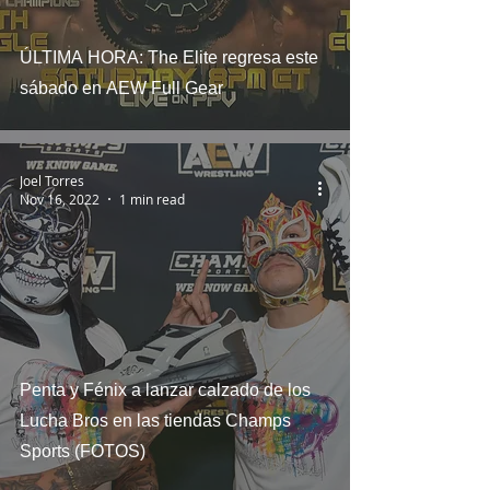
ÚLTIMA HORA: The Elite regresa este
sábado en AEW Full Gear
Joel Torres
Nov 16, 2022
1 min read
Penta y Fénix a lanzar calzado de los
Lucha Bros en las tiendas Champs
Sports (FOTOS)