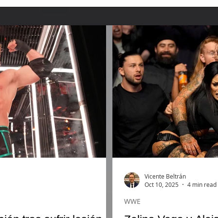
Vicente Beltrán
Oct 10, 2025
4 min read
WWE