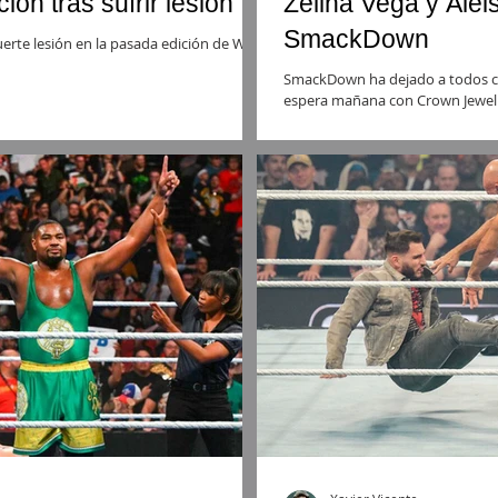
ón tras sufrir lesión
Zelina Vega y Aleis
SmackDown
fuerte lesión en la pasada edición de WWE
SmackDown ha dejado a todos co
espera mañana con Crown Jewel e