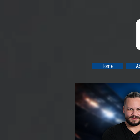
Home
A