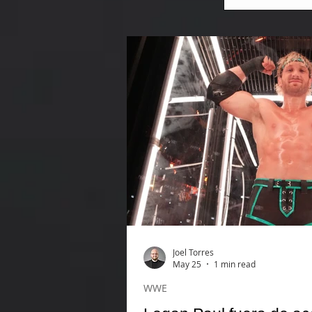
Joel Torres
May 25
1 min read
WWE