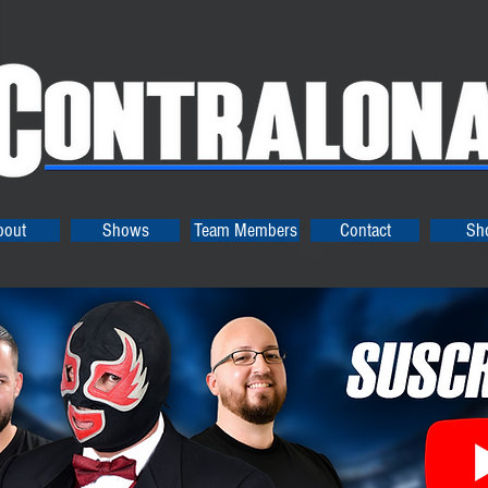
bout
Shows
Team Members
Contact
Sh