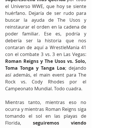
el Universo WWE, que hoy se siente 
huérfano. Dejaría de ser rudo para 
buscar la ayuda de The Usos y 
reinstaurar el orden en la cadena de 
poder familiar. Ese es, podría y 
debería ser la historia que nos 
contaran de aquí a WrestleMania 41 
con el combate 3 vs. 3 en Las Vegas: 
Roman Reigns y The Usos vs. Solo, 
Toma Tonga y Tanga Loa
; dejando 
así además, el main event para The 
Rock vs. Cody Rhodes por el 
Campeonato Mundial. Todo cuadra.
Mientras tanto, mientras eso no 
ocurra y mientras Roman Reigns siga 
tomando el sol en las playas de 
Florida, 
seguiremos viendo 