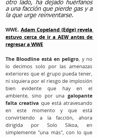
otro lado, ha dejado huérfanos 
a una facción que pierde gas y a 
la que urge reinventarse.
WWE. 
Adam Copeland (Edge) revela 
estuvo cerca de ir a AEW antes de 
regresar a WWE
The Bloodline está en peligro
, y no 
lo decimos solo por las amenazas 
exteriores que el grupo pueda tener, 
ni siquiera por el riesgo de implosión 
bien evidente que hay en el 
ambiente, sino por una 
galopante 
falta creativa
 que está atravesando 
en este momento y que está 
convirtiendo a la facción, ahora 
dirigida por Solo Sikoa, en 
simplemente "una más", con lo que 