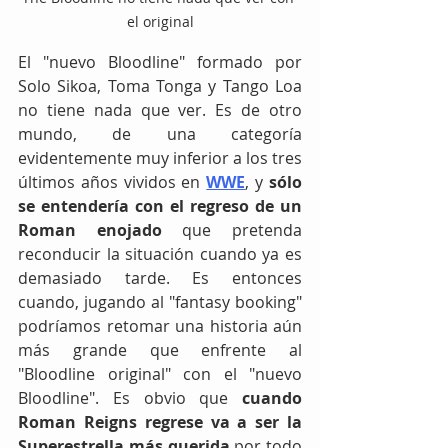
el original
El "nuevo Bloodline" formado por 
Solo Sikoa, Toma Tonga y Tango Loa 
no tiene nada que ver. Es de otro 
mundo, de una categoría 
evidentemente muy inferior a los tres 
últimos años vividos en 
WWE
, y 
sólo 
se entendería con el regreso de un 
Roman enojado
 que pretenda 
reconducir la situación cuando ya es 
demasiado tarde. Es entonces 
cuando, jugando al "fantasy booking" 
podríamos retomar una historia aún 
más grande que enfrente al 
"Bloodline original" con el "nuevo 
Bloodline". Es obvio que 
cuando 
Roman Reigns regrese va a ser la 
Superestrella más querida
 por todo 