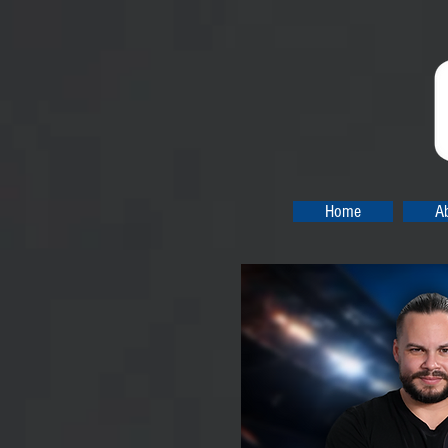
Home
A