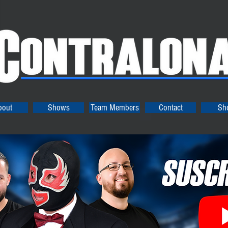
bout
Shows
Team Members
Contact
Sh