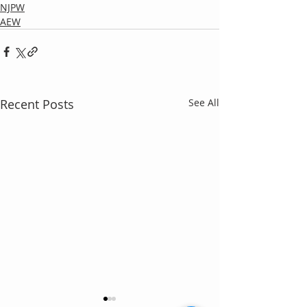
NJPW
AEW
Recent Posts
See All