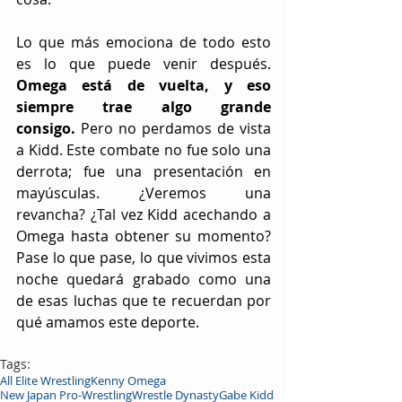
Lo que más emociona de todo esto 
es lo que puede venir después. 
Omega está de vuelta, y eso 
siempre trae algo grande 
consigo.
 Pero no perdamos de vista 
a Kidd. Este combate no fue solo una 
derrota; fue una presentación en 
mayúsculas. ¿Veremos una 
revancha? ¿Tal vez Kidd acechando a 
Omega hasta obtener su momento? 
Pase lo que pase, lo que vivimos esta 
noche quedará grabado como una 
de esas luchas que te recuerdan por 
qué amamos este deporte.
Tags:
All Elite Wrestling
Kenny Omega
New Japan Pro-Wrestling
Wrestle Dynasty
Gabe Kidd