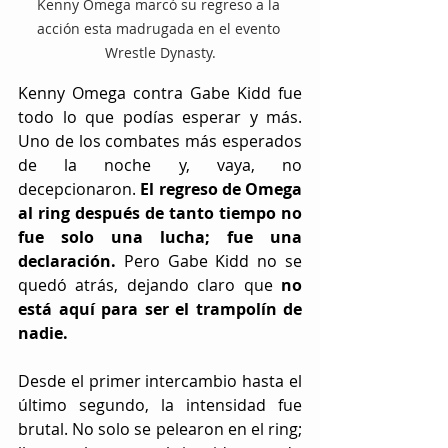
Kenny Omega marcó su regreso a la 
acción esta madrugada en el evento 
Wrestle Dynasty.
Kenny Omega contra Gabe Kidd fue 
todo lo que podías esperar y más. 
Uno de los combates más esperados 
de la noche y, vaya, no 
decepcionaron. 
El regreso de Omega 
al ring después de tanto tiempo no 
fue solo una lucha; fue una 
declaración.
 Pero Gabe Kidd no se 
quedó atrás, dejando claro que 
no 
está aquí para ser el trampolín de 
nadie.
Desde el primer intercambio hasta el 
último segundo, la intensidad fue 
brutal. No solo se pelearon en el ring; 