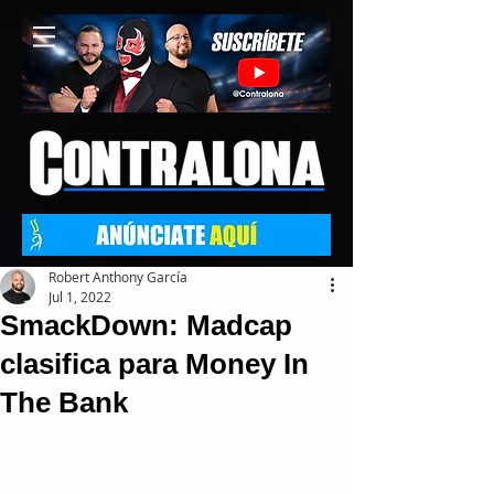
Robert Anthony García
Jul 1, 2022
SmackDown: Madcap
clasifica para Money In
The Bank